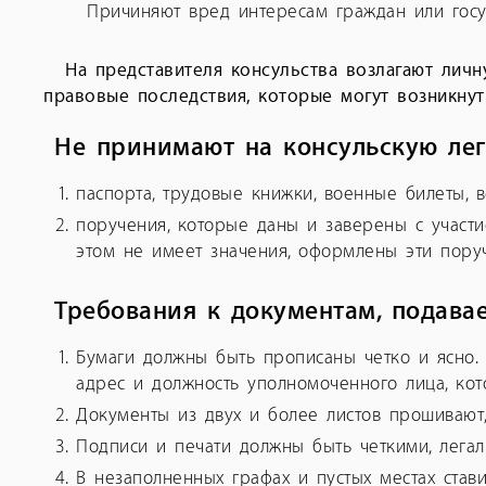
Причиняют вред интересам граждан или госу
На представителя консульства возлагают лич
правовые последствия, которые могут возникнут
Не принимают на консульскую лег
паспорта, трудовые книжки, военные билеты, в
поручения, которые даны и заверены с участ
этом не имеет значения, оформлены эти пору
Требования к документам, подава
Бумаги должны быть прописаны четко и ясно.
адрес и должность уполномоченного лица, кот
Документы из двух и более листов прошивают
Подписи и печати должны быть четкими, легал
В незаполненных графах и пустых местах стави