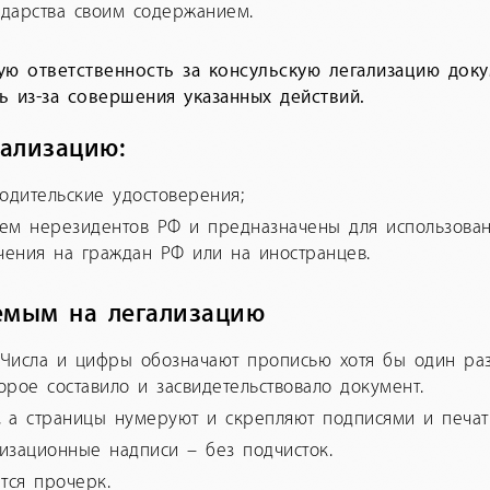
дарства своим содержанием.
ную ответственность за консульскую легализацию док
ь из-за совершения указанных действий.
ализацию:
одительские удостоверения;
ием нерезидентов РФ и предназначены для использован
чения на граждан РФ или на иностранцев.
емым на легализацию
 Числа и цифры обозначают прописью хотя бы один раз
орое составило и засвидетельствовало документ.
, а страницы нумеруют и скрепляют подписями и печат
изационные надписи – без подчисток.
тся прочерк.