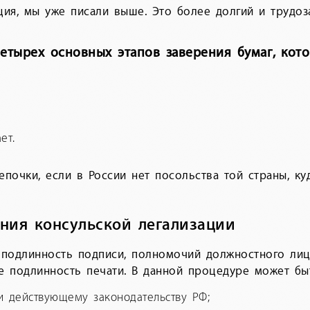
ация, мы уже писали выше. Это более долгий и трудо
четырех основных этапов заверения бумаг, кото
ет.
почки, если в России нет посольства той страны, куд
ния консульской легализации
 подлинность подписи, полномочий должностного лиц
е подлинность печати. В данной процедуре может бы
 действующему законодательству РФ;