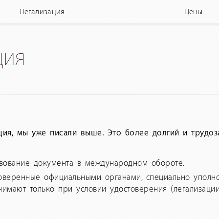
Легализация
Цены
ция
ация, мы уже писали выше. Это более долгий и трудо
твование документа в международном обороте.
стоверенные официальными органами, специально уполн
имают только при условии удостоверения (легализации