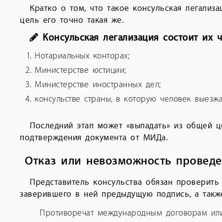
Кратко о том, что такое консульская легализ
цель его точно такая же.
Консульская легализация состоит их 
Нотариальных конторах;
Министерстве юстиции;
Министерстве иностранных дел;
консульстве страны, в которую человек выезжа
Последний этап может «выпадать» из общей це
подтверждения документа от МИДа.
Отказ или невозможность проведе
Представитель консульства обязан проверить
заверившего в ней предыдущую подпись, а такж
Противоречат международным договорам или