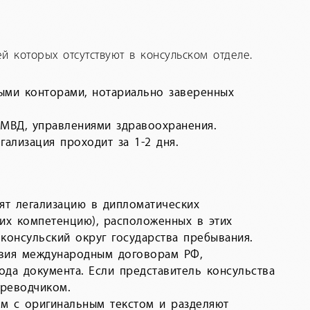
 которых отсутствуют в консульском отделе.
ыми конторами, нотариально заверенных
 МВД, управлениями здравоохранения.
ализация проходит за 1-2 дня.
ят легализацию в дипломатических
их компетенцию), расположенных в этих
консульский округ государства пребывания.
твия международным договорам РФ,
да документа. Если представитель консульства
ереводчиком.
м с оригинальным текстом и разделяют