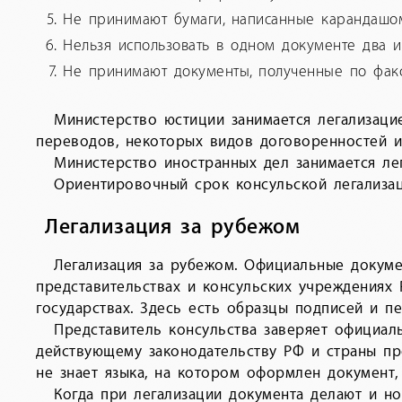
Не принимают бумаги, написанные карандашом
Нельзя использовать в одном документе два 
Не принимают документы, полученные по факс
Министерство юстиции занимается легализаци
переводов, некоторых видов договоренностей и 
Министерство иностранных дел занимается ле
Ориентировочный срок консульской легализаци
Легализация за рубежом
Легализация за рубежом. Официальные докуме
представительствах и консульских учреждениях
государствах. Здесь есть образцы подписей и п
Представитель консульства заверяет официа
действующему законодательству РФ и страны пр
не знает языка, на котором оформлен документ,
Когда при легализации документа делают и н