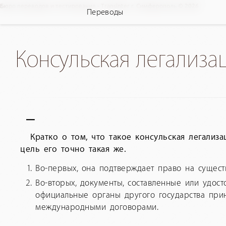
Бюро переводов и тестирования - Transinter г. Симферополь © 2026
Переводы
Консульская легализа
—
Кратко о том, что такое консульская легализ
цель его точно такая же.
Во-первых, она подтверждает право на сущес
Во-вторых, документы, составленные или удо
официальные органы другого государства прин
международными договорами.