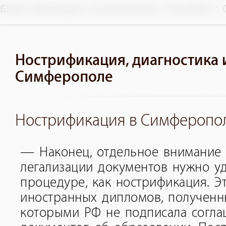
Бюро переводов и тестирования - Transinter г
Нострификация, диагностика 
Симферополе
Нострификация в Симферопо
— Наконец, отдельное внимание 
легализации документов нужно уд
процедуре, как нострификация. Э
иностранных дипломов, полученны
которыми РФ не подписала согла