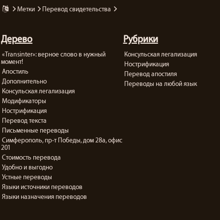
метки
перевод свидетельства
Дерево
Рубрики
«Transinter»: верное слово в нужный
Консульская легализация
момент!
Нострификация
Апостиль
Перевод апостиля
Дополнительно
Переводы на любой язык
Консульская легализация
Модификаторы
Нострификация
Перевод текста
Письменные переводы
Симферополь, пр-т Победы, дом 28а, офис
201
Стоимость перевода
Удобно и выгодно
Устные переводы
Языки источники переводов
Языки назначения переводов