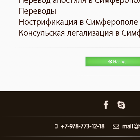
Перевод апостиля в Симферопо
Переводы
Нострификация в Симферополе
Консульская легализация в Си
Назад
+7-978-773-12-18
mail