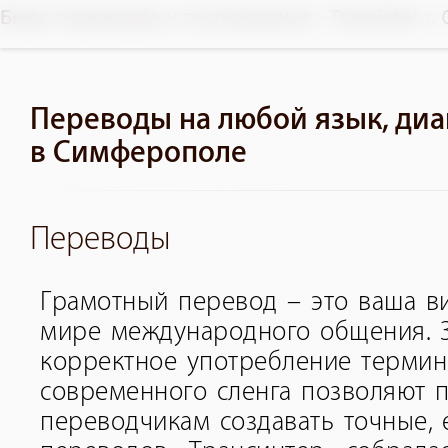
Бюро переводов и тестирования - Transinter г
Переводы на любой язык, диа
в Симферополе
Переводы
Грамотный перевод – это ваша ви
мире международного общения. З
корректное употребление термин
современного сленга позволяют
переводчикам создавать точные, 