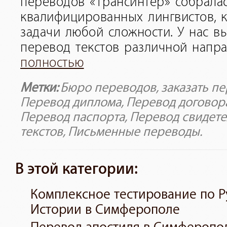
переводов «Трансинтер» собрала
квалифицированных лингвистов, к
задачи любой сложности. У нас в
перевод текстов различной напра
полностью
Метки:
Бюро переводов
,
заказать п
Перевод диплома
,
Перевод договор
Перевод паспорта
,
Перевод свидете
текстов
,
Письменные переводы
.
В этой категории:
Комплексное тестирование по Р
Истории в Симферополе