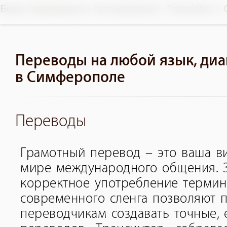
Бюро переводов и тестирования - Transinter г
Переводы на любой язык, диа
в Симферополе
Переводы
Грамотный перевод – это ваша ви
мире международного общения. З
корректное употребление термин
современного сленга позволяют
переводчикам создавать точные, 