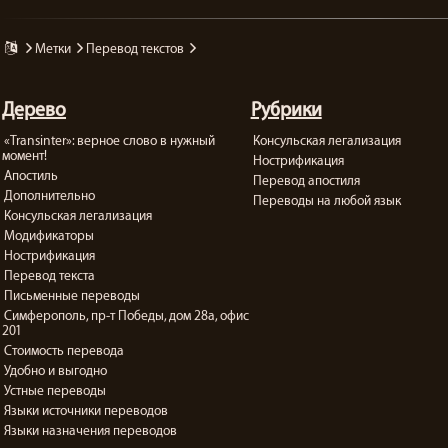
метки
перевод текстов
Дерево
Рубрики
«Transinter»: верное слово в нужный
Консульская легализация
момент!
Нострификация
Апостиль
Перевод апостиля
Дополнительно
Переводы на любой язык
Консульская легализация
Модификаторы
Нострификация
Перевод текста
Письменные переводы
Симферополь, пр-т Победы, дом 28а, офис
201
Стоимость перевода
Удобно и выгодно
Устные переводы
Языки источники переводов
Языки назначения переводов