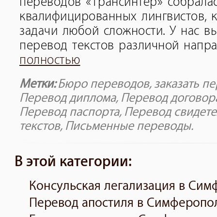
переводов «Трансинтер» собрала
квалифицированных лингвистов, к
задачи любой сложности. У нас в
перевод текстов различной напра
полностью
Метки:
Бюро переводов
,
заказать п
Перевод диплома
,
Перевод договор
Перевод паспорта
,
Перевод свидете
текстов
,
Письменные переводы
.
В этой категории:
Консульская легализация в Си
Перевод апостиля в Симферопо