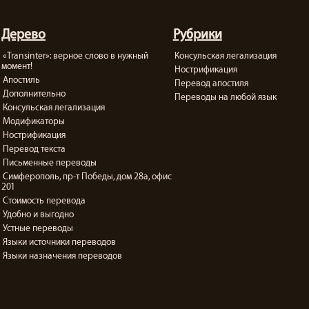
Дерево
Рубрики
«Transinter»: верное слово в нужный
Консульская легализация
момент!
Нострификация
Апостиль
Перевод апостиля
Дополнительно
Переводы на любой язык
Консульская легализация
Модификаторы
Нострификация
Перевод текста
Письменные переводы
Симферополь, пр-т Победы, дом 28а, офис
201
Стоимость перевода
Удобно и выгодно
Устные переводы
Языки источники переводов
Языки назначения переводов