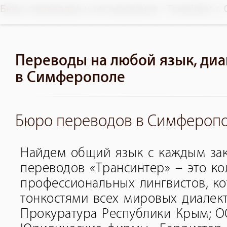
Бюро переводов и тестирования - Transinter г
Переводы на любой язык, диа
в Симферополе
Бюро переводов в Симфероп
Найдем общий язык с каждым за
переводов «Трансинтер» – это ко
профессиональных лингвистов, к
тонкостями всех мировых диалект
Прокуратура Республики Крым; О