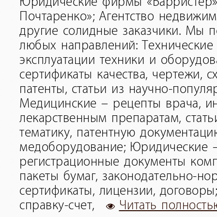
Юридические фирмы «Барристер»
Почтаренко»; Агентство недвижим
другие солидные заказчики. Мы 
любых направлений: Технические
эксплуатации техники и оборудова
сертификаты качества, чертежи, с
патенты, статьи из научно-популя
Медицинские – рецепты врача, и
лекарственным препаратам, стат
тематику, патентную документаци
медоборудование; Юридические –
регистрационные документы комп
пакеты бумаг, законодательно-но
сертификаты, лицензии, договоры
справку-счет,
Читать полность