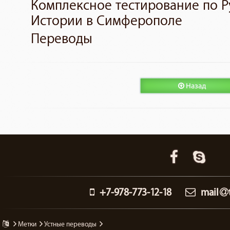
Комплексное тестирование по Р
Истории в Симферополе
Переводы
Назад
+7-978-773-12-18
mail
метки
устные переводы